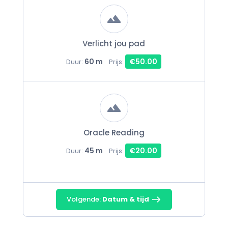
Verlicht jou pad
60 m
€50.00
Duur:
Prijs:
Oracle Reading
45 m
€20.00
Duur:
Prijs:
Volgende:
Datum & tijd