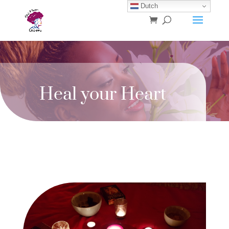
Dutch
Heal your Heart