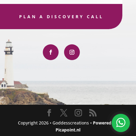
PLAN A DISCOVERY CALL
Copyright 2026 • Goddesscreations •
Powered by
Picapoint.nl