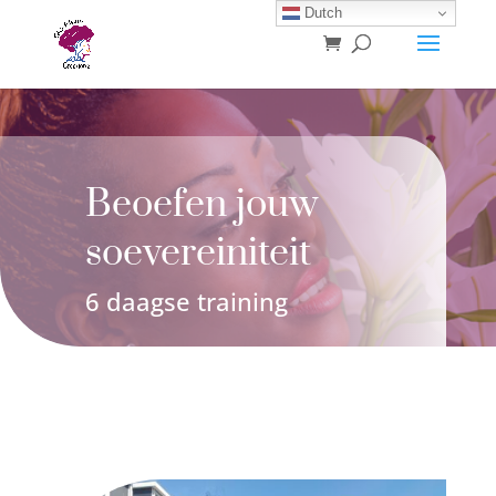
Dutch
Beoefen jouw
soevereiniteit
6 daagse training