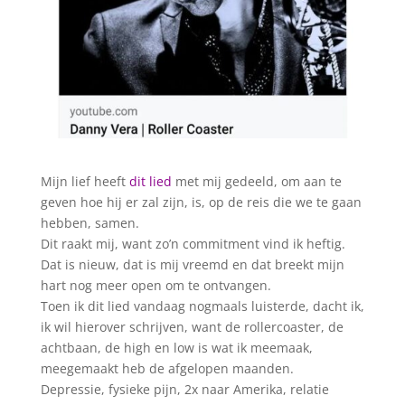
Mijn lief heeft
dit lied
met mij gedeeld, om aan te
geven hoe hij er zal zijn, is, op de reis die we te gaan
hebben, samen.
Dit raakt mij, want zo’n commitment vind ik heftig.
Dat is nieuw, dat is mij vreemd en dat breekt mijn
hart nog meer open om te ontvangen.
Toen ik dit lied vandaag nogmaals luisterde, dacht ik,
ik wil hierover schrijven, want de rollercoaster, de
achtbaan, de high en low is wat ik meemaak,
meegemaakt heb de afgelopen maanden.
Depressie, fysieke pijn, 2x naar Amerika, relatie