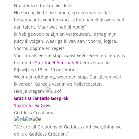
Nu, denk ik, hoe nu verder?
Hoe breng ik dit nu samen, op een manier dat
behapbaar is voor iemand. Ik heb namelijk overvloed
aan talent. Maar wat heb jij nodig?
Ik heb gewoon te Zijn en vertrouwen. Ik mag mijn
Juicy Ik volgen. Waar ga ik van aan? Voorbij logica.
Voorbij dogma en regels.
Voor nu als eerste stop, naast veel reizen en liefde, is
het op de
Spiritueel Alternatief
beurs staan in
Rijswijk op 18 en 19 november.
Weer een uitdaging, weer een stap. Dan zie en voel
ik verder. Gordels vast in de Rollercoaster.
Heb je vragen?
of
Gratis Oriëntatie Gesprek
Shamna Lea Grey
Goddess Creations
“We are all Creations of Goddess and everything we
do is a Goddess Creation.”